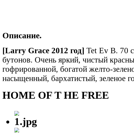
Описание.
[Larry Grace 2012 год
]
Tet Ev В. 70 с
бутонов. Очень яркий, чистый красны
гофрированной, богатой желто-зелен
насыщенный, бархатистый, зеленое г
HOME OF T HE FREE