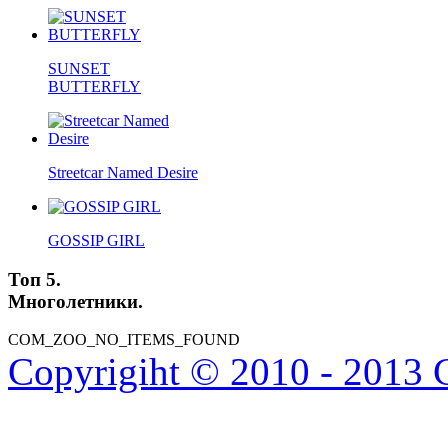
SUNSET
BUTTERFLY
Streetcar Named Desire
GOSSIP GIRL
Топ 5.
Многолетники.
COM_ZOO_NO_ITEMS_FOUND
Copyrigiht © 2010 - 2013