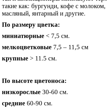
такие как: бургунди, кофе с молоком,
масляный, янтарный и другие.
По размеру цветка:
миниатюрные
< 7,5 см.
мелкоцветковые
7,5 – 11,5 см
крупные
> 11.5 см.
По высоте цветоноса:
низкорослые
30-60 см.
средние
60-90 см.