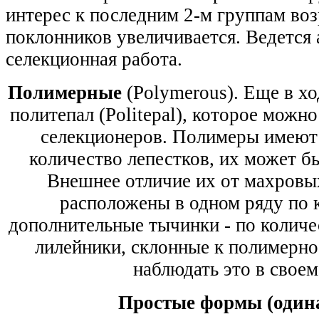
интерес к последним 2-м группам воз
поклонников увеличивается. Ведется 
селекционная работа.
Полимерные
(Polymerous). Еще в хо
политепал (Politepal), которое можно
селекционеров. Полимеры имеют
количество лепестков, их может бы
Внешнее отличие их от махровых
расположены в одном ряду по 
дополнительные тычинки - по количес
лилейники, склонные к полимерн
наблюдать это в своем
Простые формы (один