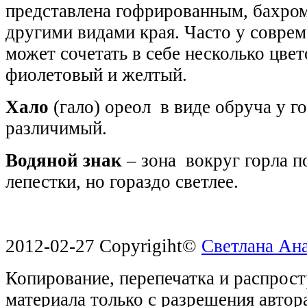
представлена гофрированным, бахро
другими видами края. Часто у совре
может сочетать в себе несколько цве
фиолетовый и желтый.
Хало
(гало) ореол в виде обруча у го
различимый.
Водяной знак
– зона вокруг горла по
лепестки, но гораздо светлее.
2012-02-27 Copyrigiht©
Светлана Ан
Копирование, перепечатка и распрос
материала только с разрешения автор