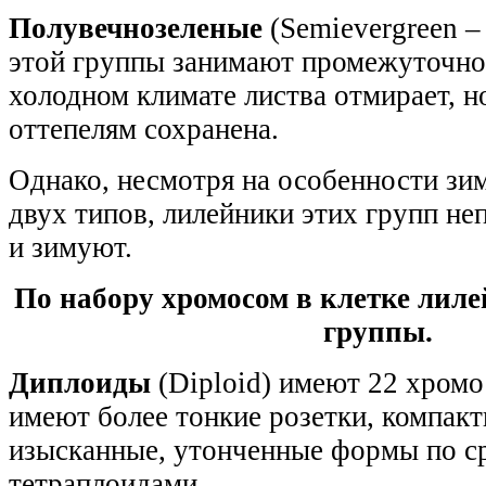
Полувечнозеленые
(Semievergreen –
этой группы занимают промежуточно
холодном климате листва отмирает, н
оттепелям сохранена.
Однако, несмотря на особенности зи
двух типов, лилейники этих групп не
и зимуют.
По набору хромосом в клетке лиле
группы.
Диплоиды
(Diploid) имеют 22 хром
имеют более тонкие розетки, компакт
изысканные, утонченные формы по с
тетраплоидами.