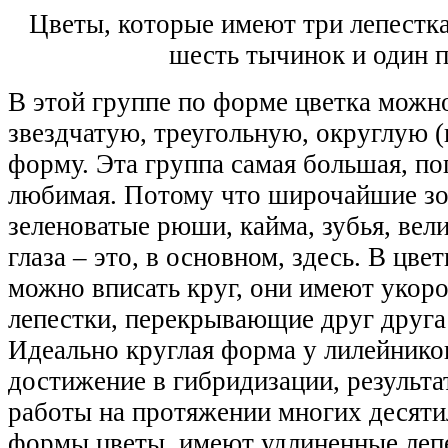
Цветы, которые имеют три лепестка
шесть тычинок и один 
В этой группе по форме цветка можн
звездчатую, треугольную, округлую (
форму. Эта группа самая большая, по
любимая. Потому что широчайшие зо
зеленоватые рюши, кайма, зубья, ве
глаза – это, в основном, здесь. В цв
можно вписать круг, они имеют укор
лепестки, перекрывающие друг друга
Идеально круглая форма у лилейнико
достижение в гибридизации, результа
работы на протяжении многих десяти
формы цветы имеют удлиненные лепе