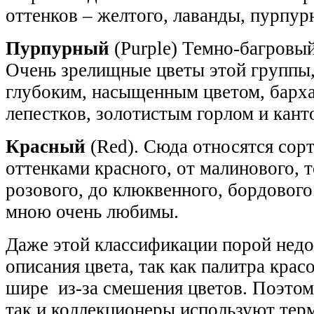
оттенков – желтого, лаванды, пурпу
Пурпурный
(Purple) Темно-багровы
Очень зрелищные цветы этой группы,
глубоким, насыщенным цветом, барха
лепестков, золотистым горлом и кант
Красный
(Red). Сюда относятся сор
оттенками красного, от малинового, т
розового, до клюквенного, бордового
мною очень любимы.
Даже этой классификации порой недо
описания цвета, так как палитра крас
шире из-за смешения цветов. Поэтом
так и коллекционеры используют тер