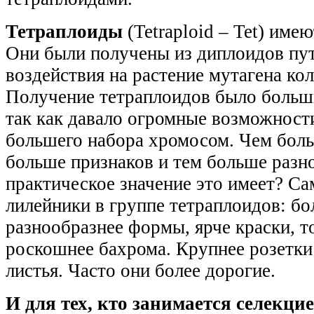
Тетраплоиды
(Tetraploid – Tet) име
Они были получены из диплоидов пу
воздействия на растение мутагена кол
Получение тетраплоидов было больш
так как давало огромные возможности
большего набора хромосом. Чем бол
больше признаков и тем больше разн
практическое значение это имеет? С
лилейники в группе тетраплоидов: бо
разнообразнее формы, ярче краски, т
роскошнее бахрома. Крупнее розетки
листья. Часто они более дорогие.
И для тех, кто занимается селекци