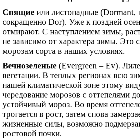
Спящие
или листопадные (Dormant, 
сокращенно Dor). Уже к поздней осен
отмирают. С наступлением зимы, раст
не зависимо от характера зимы. Это 
морозам сорта в наших условиях.
Вечнозеленые
(Evergreen – Ev). Ли
вегетации. В теплых регионах всю зи
нашей климатической зоне этому вид
чередование морозов с оттепелями до 
устойчивый мороз. Во время оттепеле
трогается в рост, затем снова замерза
жизненные силы, возможно подмерза
ростовой почки.