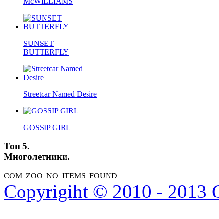
McWILLIAMS
SUNSET
BUTTERFLY
Streetcar Named Desire
GOSSIP GIRL
Топ 5.
Многолетники.
COM_ZOO_NO_ITEMS_FOUND
Copyrigiht © 2010 - 2013