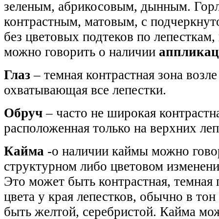
зеленым, абрикосовым, дынным. Гор
контрастным, матовым, с подчеркнут
без цветовых подтеков по лепесткам, 
можно говорить о наличии
аппликац
Глаз
– темная контрастная зона возле
охватывающая все лепестки.
Обруч
– часто не широкая контрастна
расположенная только на верхних леп
Кайма
-о наличии каймы можно гово
структурном либо цветовом изменени
Это может быть контрастная, темная 
цвета у края лепестков, обычно в тон
быть желтой, серебристой. Кайма мо