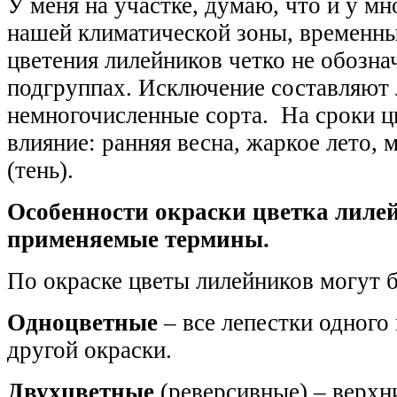
У меня на участке, думаю, что и у м
нашей климатичеcкой зоны, временны
цветения лилейников четко не обозна
подгруппах. Исключение составляют
немногочисленные сорта. На сроки ц
влияние: ранняя весна, жаркое лето, 
(тень).
Особенности окраски цветка лилей
применяемые термины.
По окраске цветы лилейников могут 
Одноцветные
– все лепестки одного 
другой окраски.
Двухцветные
(реверсивные) – верхн