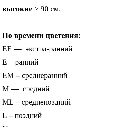
высокие
> 90 см.
По времени цветения:
ЕЕ — экстра-ранний
Е – ранний
ЕМ – среднеранний
М — средний
МL – среднепоздний
L – поздний