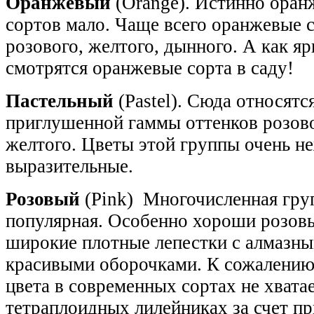
Оранжевый
(Orange). Истинно оран
сортов мало. Чаще всего оранжевые 
розового, желтого, дынного. А как я
смотрятся оранжевые сорта в саду!
Пастельный
(Pastel). Сюда относятс
приглушенной гаммы оттенков розово
желтого. Цветы этой группы очень н
выразительные.
Розовый
(Pink) Многочисленная гру
популярная. Особенно хороши розов
широкие плотные лепестки с алмазны
красивыми оборочками. К сожалению,
цвета в современных сортах не хватае
тетраплоидных лилейниках за счет п