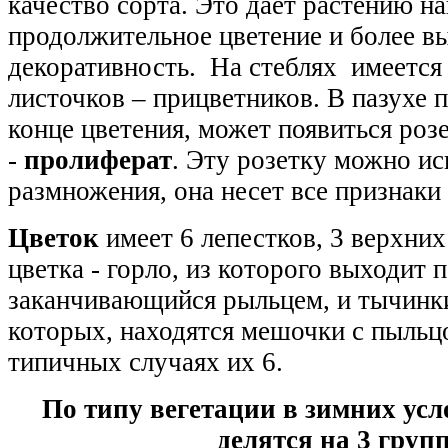
качество сорта. Это дает растению н
продолжительное цветение и более 
декоративность. На стеблях имеется
листочков – прицветников. В пазухе 
конце цветения, может появиться роз
-
пролиферат
. Эту розетку можно ис
размножения, она несет все признаки 
Цветок
имеет 6 лепестков, 3 верхних
цветка - горло, из которого выходит п
заканчивающийся рыльцем, и тычинк
которых, находятся мешочки с пыльцо
типичных случаях их 6.
По типу вегетации в зимних ус
делятся на 3 груп