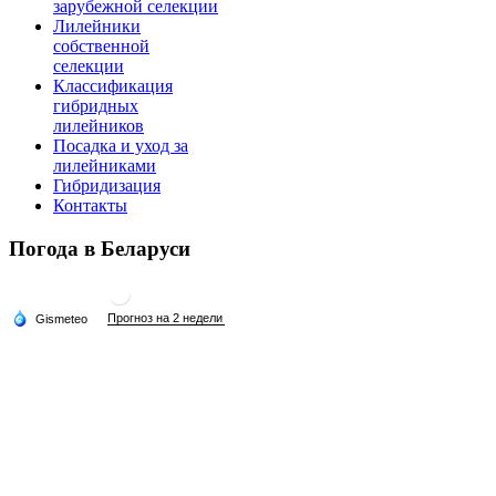
зарубежной селекции
Лилейники
собственной
селекции
Классификация
гибридных
лилейников
Посадка и уход за
лилейниками
Гибридизация
Контакты
Погода в Беларуси