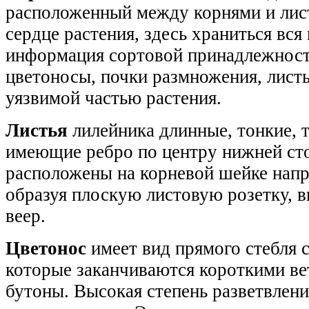
расположенный между корнями и лист
сердце растения, здесь храниться вся
информация сортовой принадлежнос
цветоносы, почки размножения, листь
уязвимой частью растения.
Листья
лилейника длинные, тонкие, 
имеющие ребро по центру нижней ст
расположены на корневой шейке напр
образуя плоскую листовую розетку, 
веер.
Цветонос
имеет вид прямого стебля с
которые заканчиваются короткими в
бутоны. Высокая степень разветвлени