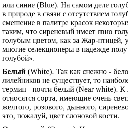
или синие (Blue). На самом деле гол
в природе в связи с отсутствием голу
смешение в палитре красок некоторы
таким, что сиреневый имеет явно гол
голубым цветом, как за Жар-птицей,
многие селекционеры в надежде пол
голубой».
Белый
(White). Так как снежно - бел
лилейников не существует, то наибо
термин - почти белый (Near white). К
относятся сорта, имеющие очень свет
желтого, розового, дынного, сиренев
это, пожалуй, цвет слоновой кости.