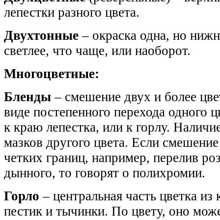
лепестки разного цвета.
Двухтонные
– окраска одна, но нижн
светлее, что чаще, или наоборот.
Многоцветные:
Бленды
– смешение двух и более цве
виде постепенного перехода одного ц
к краю лепестка, или к горлу. Наличи
мазков другого цвета. Если смешение
четких границ, например, перелив роз
дынного, то говорят о полихромии.
Горло
– центральная часть цветка из
пестик и тычинки. По цвету, оно мож