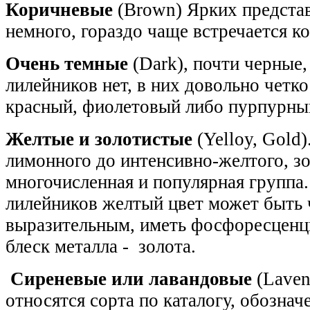
Коричневые
(Brown) Ярких представ
немного, гораздо чаще встречается к
Очень темные
(Dark), почти черные,
лилейников нет, в них довольно четк
красный, фиолетовый либо пурпурный
Желтые и золотистые
(Yelloy, Gold)
лимонного до интенсивно-желтого, зо
многочисленная и популярная группа. 
лилейников желтый цвет может быть
выразительным, иметь фосфоресценц
блеск металла - золота.
Сиреневые или лавандовые
(Laven
относятся сорта по каталогу, обозна